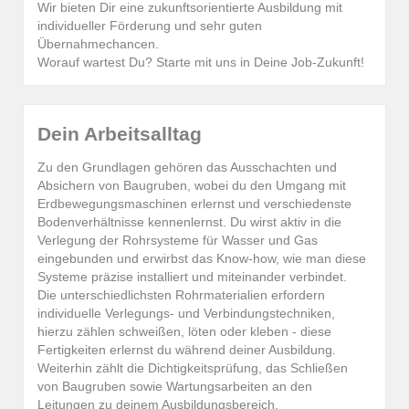
Wir bieten Dir eine zukunftsorientierte Ausbildung mit
individueller Förderung und sehr guten
Übernahmechancen.
Worauf wartest Du? Starte mit uns in Deine Job-Zukunft!
Dein Arbeitsalltag
Zu den Grundlagen gehören das Ausschachten und
Absichern von Baugruben, wobei du den Umgang mit
Erdbewegungsmaschinen erlernst und verschiedenste
Bodenverhältnisse kennenlernst. Du wirst aktiv in die
Verlegung der Rohrsysteme für Wasser und Gas
eingebunden und erwirbst das Know-how, wie man diese
Systeme präzise installiert und miteinander verbindet.
Die unterschiedlichsten Rohrmaterialien erfordern
individuelle Verlegungs- und Verbindungstechniken,
hierzu zählen schweißen, löten oder kleben - diese
Fertigkeiten erlernst du während deiner Ausbildung.
Weiterhin zählt die Dichtigkeitsprüfung, das Schließen
von Baugruben sowie Wartungsarbeiten an den
Leitungen zu deinem Ausbildungsbereich.