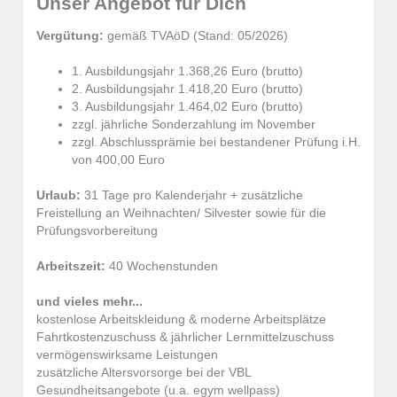
Unser Angebot für Dich
Vergütung:
gemäß TVAöD (Stand: 05/2026)
1. Ausbildungsjahr 1.368,26 Euro (brutto)
2. Ausbildungsjahr 1.418,20 Euro (brutto)
3. Ausbildungsjahr 1.464,02 Euro (brutto)
zzgl. jährliche Sonderzahlung im November
zzgl. Abschlussprämie bei bestandener Prüfung i.H.
von 400,00 Euro
Urlaub:
31 Tage pro Kalenderjahr + zusätzliche
Freistellung an Weihnachten/ Silvester sowie für die
Prüfungsvorbereitung
Arbeitszeit:
40 Wochenstunden
und vieles mehr...
kostenlose Arbeitskleidung & moderne Arbeitsplätze
Fahrtkostenzuschuss & jährlicher Lernmittelzuschuss
vermögenswirksame Leistungen
zusätzliche Altersvorsorge bei der VBL
Gesundheitsangebote (u.a. egym wellpass)