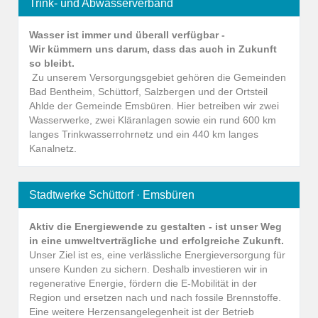
Trink- und Abwasserverband
Wasser ist immer und überall verfügbar -
Wir kümmern uns darum, dass das auch in Zukunft
so bleibt.
Zu unserem Versorgungsgebiet gehören die Gemeinden
Bad Bentheim, Schüttorf, Salzbergen und der Ortsteil
Ahlde der Gemeinde Emsbüren. Hier betreiben wir zwei
Wasserwerke, zwei Kläranlagen sowie ein rund 600 km
langes Trinkwasserrohrnetz und ein 440 km langes
Kanalnetz.
Stadtwerke Schüttorf · Emsbüren
Aktiv die Energiewende zu gestalten - ist unser Weg
in eine umweltverträgliche und erfolgreiche Zukunft.
Unser Ziel ist es, eine verlässliche Energieversorgung für
unsere Kunden zu sichern. Deshalb investieren wir in
regenerative Energie, fördern die E-Mobilität in der
Region und ersetzen nach und nach fossile Brennstoffe.
Eine weitere Herzensangelegenheit ist der Betrieb