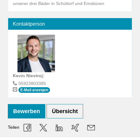
unserer drei Bäder in Schüttorf und Emsbüren.
Kontaktperson
Kevin Niestroj
:
05923803385
E-Mail anzeigen
Bewerben
Übersicht
Teilen